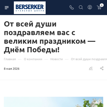
0
От всей души
поздравляем вас с
великим праздником —
Днём Победы!
—
—
—
Главная
О компании
Новости
От всей души поздравл
8 мая 2026