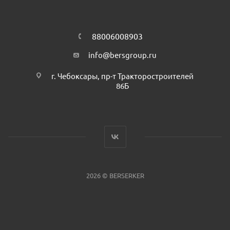
88006008903
info@bersgroup.ru
г. Чебоксары, пр-т Тракторостроителей
86Б
2026 © BERSERKER