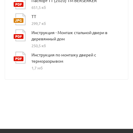
Паспорт ТТ (2020) ТМ BERSERKER
651,5 кб
ТТ
299,7 кб
Инструкция - Монтаж стальной двери в
деревянный дом
250,5 кб
Инструкция по монтажу дверей с
терморазрывом
1,7 мб