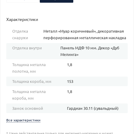
Характеристики
Отделка
Металл «Муар коричневый», декоративная
снаружи
перфорированная металлическая накладка
Отделка внутри
Панель МДФ 10 мм. Декор «Дуб
Мелинга»
Толщина металла
1,8
полотна, мм
Толщина короба, мм
153
Толщина металла
1,8
короба, мм
Замок основной
Гардиан 30.11 (сувальдный)
Все характеристики
* Цена действительна только для интернет-магазина и может