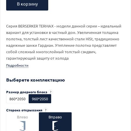
В корзину
Серия BERSERKER TERMAX - модели данной серии – идеальный
вариант для установки в частный дом. Увеличенная толщина
полотна, толстый лист качественной стали HiSt, традиционно
надежные замки Гардиан. Утепление полотна представляет
собой сложный многослойный толстый сэндвич,
гарантирующий защиту от холода
Подробности
Выберете комплектацию
Размер дверного блока
?
860*2050
960*2050
Сторона открывания
?
Влево
Вправо