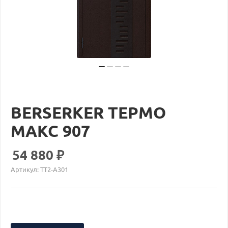
BERSERKER ТЕРМО
МАКС 907
54 880
₽
Артикул:
TT2-A301