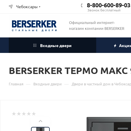
8-800-600-89-03
Чебоксары
Звонок бесплатный
Официальный интернет-
магазин компании BERSERKER
Входные двери
Акци
BERSERKER ТЕРМО МАКС 
—
—
Главная
Входные двери
Двери в частный дом в Чебокса