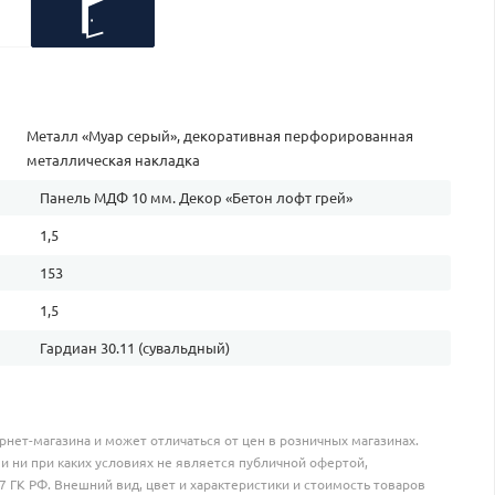
Металл «Муар серый», декоративная перфорированная
металлическая накладка
Панель МДФ 10 мм. Декор «Бетон лофт грей»
1,5
153
1,5
Гардиан 30.11 (сувальдный)
рнет-магазина и может отличаться от цен в розничных магазинах.
и ни при каких условиях не является публичной офертой,
 ГК РФ. Внешний вид, цвет и характеристики и стоимость товаров