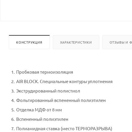
КОНСТРУКЦИЯ
ХАРАКТЕРИСТИКИ
ОТЗЫВЫ И 
Пробковая термоизоляция
AIR BLOCK. Специальные контуры уплотнения
Экструдированный полистиол
Фольгированный вспененный полиэтилен
Отделка МДФ от 8 мм
Вспененный полиэтилен
Полиамидная ставка (место ТЕРМОРАЗРЫВА)