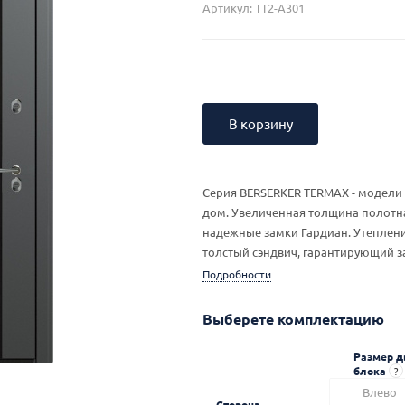
Артикул:
TT2-A301
В корзину
Серия BERSERKER TERMAX - модели 
дом. Увеличенная толщина полотна,
надежные замки Гардиан. Утеплен
толстый сэндвич, гарантирующий з
Подробности
Выберете комплектацию
Размер д
блока
?
Влево
Сторона