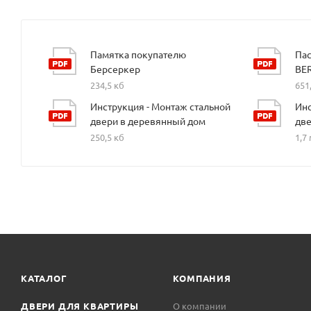
Памятка покупателю
Пас
Берсеркер
BE
234,5 кб
651
Инструкция - Монтаж стальной
Инс
двери в деревянный дом
две
250,5 кб
1,7
КАТАЛОГ
КОМПАНИЯ
ДВЕРИ ДЛЯ КВАРТИРЫ
О компании