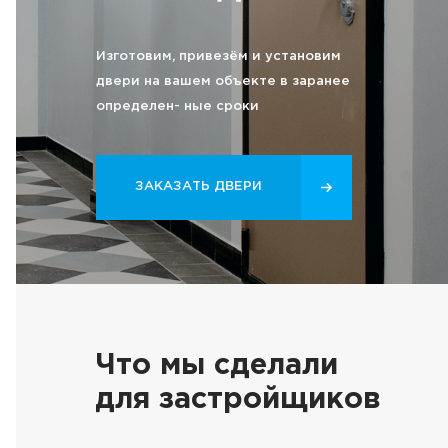
Изготовим, привезём и установим
двери на вашем объекте в заранее
определен- ные сроки
ЗАКАЗАТЬ ДВЕРИ
Что мы сделали
для застройщиков
Что мы сд
Выполним весь комплекс работ