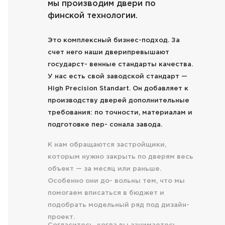
мы производим двери по
финской технологии.
Это комплексный бизнес-подход. За
счет него наши дверипревышают
государст- венные стандарты качества.
У нас есть свой заводской стандарт —
High Precision Standart. Он добавляет к
производству дверей дополнительные
требования: по точности, материалам и
подготовке пер- сонала завода.
К нам обращаются застройщики,
которым нужно закрыть по дверям весь
объект — за месяц или раньше.
Особенно они до- вольны тем, что мы
помогаем вписаться в бюджет и
подобрать модельный ряд под дизайн-
проект.