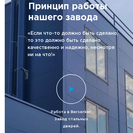
Принцип работы
нашего завода
«Если что-то должно быть сделано,
то это должно быть сделано
качественно и надежно, несмотря
ни на что!»
Работа в Berserker.
Завод стальных
дверей.