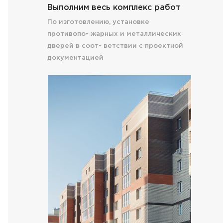
Выполним весь комплекс работ
По изготовлению, установке противопожарн
ов
для застр
По изготовлению, установке
металлических дверей в соответствии с пр
противопо- жарных и металлических
документацией
дверей в соот- ветствии с проектной
документацией