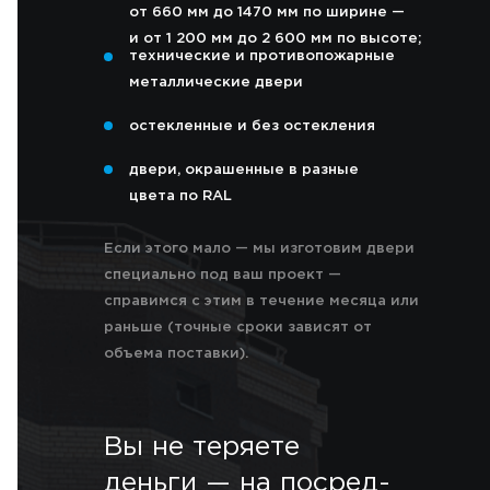
от 660 мм до 1470 мм по ширине —
и от 1 200 мм до 2 600 мм по высоте;
технические и противопожарные
металлические двери
остекленные и без остекления
двери, окрашенные в разные
цвета по RAL
Если этого мало — мы изготовим двери
специально под ваш проект —
справимся с этим в течение месяца или
раньше (точные сроки зависят от
объема поставки).
Вы не теряете
деньги — на посред-