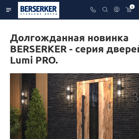
0
Долгожданная новинка
BERSERKER - серия двере
Lumi PRO.