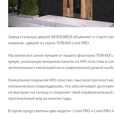
Завод стальных дверей BERSERKER объявляет о старте п
новинок - дверей из серии TERMAX Lumi PRO.
Мы взяли все самое лучшее от нашего флагмана TERMAX L
яркую, роскошную внешнюю панель из HPL-пластика в соч
затемненным стеклопакетом и современной ручкой-скобо
Уникальное покрытие HPL-пластик c высокой прочностью 
механическим повреждениям, что обеспечивает долговеч
не выгорает на солнце и сохраняет свой первоначальный ц
оригинальный вид на многие годы.
В серии представлены две модели - Lumi PRO и Lumi PRO