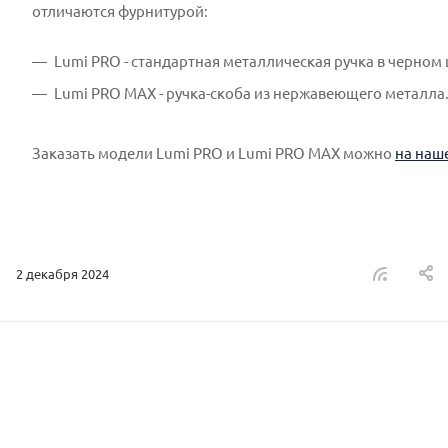
отличаются фурнитурой:
Lumi PRO - стандартная металлическая ручка в черном 
Lumi PRO MAX - ручка-скоба из нержавеющего металла
Заказать модели Lumi PRO и Lumi PRO MAX можно
на наш
2 декабря 2024